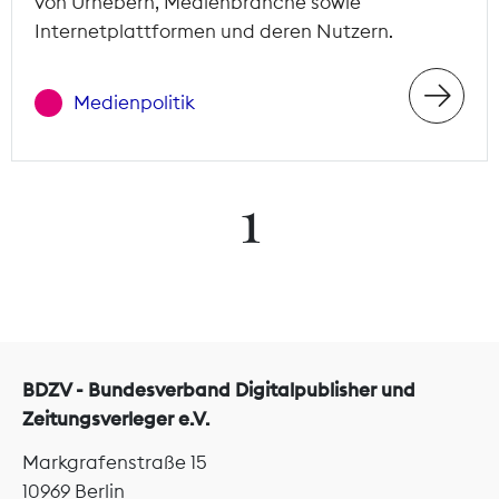
von Urhebern, Medienbranche sowie
Internetplattformen und deren Nutzern.
Medienpolitik
1
BDZV - Bundesverband Digitalpublisher und
Zeitungsverleger e.V.
Markgrafenstraße 15
10969 Berlin