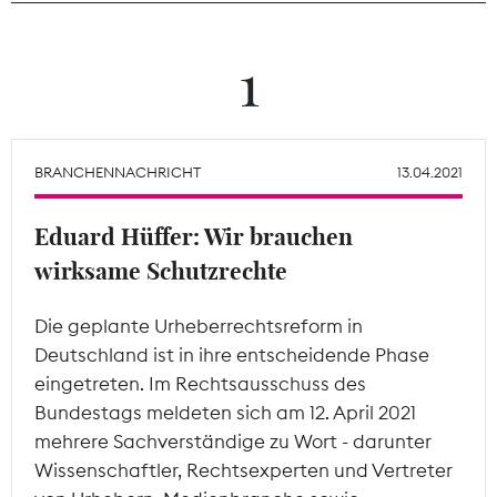
Theodor-Wolff-Preis
1
Wächterpreis
ALLE THEMEN
BRANCHENNACHRICHT
13.04.2021
Eduard Hüffer: Wir brauchen
Mitgliederbereich
wirksame Schutzrechte
Die geplante Urheberrechtsreform in
Deutschland ist in ihre entscheidende Phase
eingetreten. Im Rechtsausschuss des
Bundestags meldeten sich am 12. April 2021
mehrere Sachverständige zu Wort - darunter
Wissenschaftler, Rechtsexperten und Vertreter