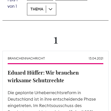
von 1
THEMA
Theodor-Wolff-Preis
Wächterpreis
ALLE THEMEN
1
Mitgliederbereich
BRANCHENNACHRICHT
13.04.2021
Eduard Hüffer: Wir brauchen
wirksame Schutzrechte
Die geplante Urheberrechtsreform in
Deutschland ist in ihre entscheidende Phase
eingetreten. Im Rechtsausschuss des