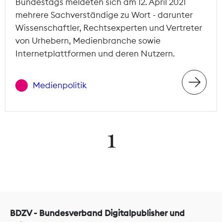
Bundestags meldeten sich am 12. April 2021
mehrere Sachverständige zu Wort - darunter
Wissenschaftler, Rechtsexperten und Vertreter
von Urhebern, Medienbranche sowie
Internetplattformen und deren Nutzern.
Medienpolitik
1
BDZV - Bundesverband Digitalpublisher und