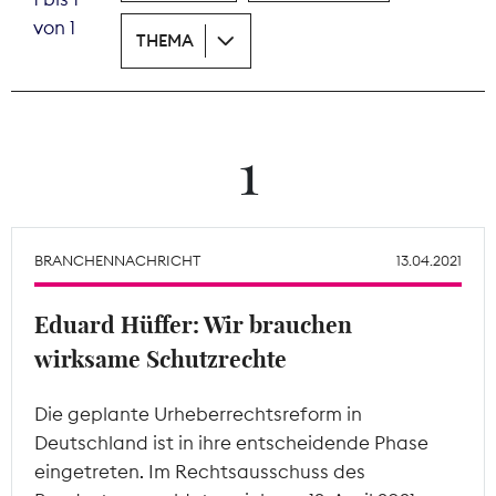
von 1
THEMA
Theodor-Wolff-Preis
Wächterpreis
ALLE THEMEN
1
Mitgliederbereich
BRANCHENNACHRICHT
13.04.2021
Eduard Hüffer: Wir brauchen
wirksame Schutzrechte
Die geplante Urheberrechtsreform in
Deutschland ist in ihre entscheidende Phase
eingetreten. Im Rechtsausschuss des