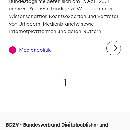
Bundestags meldeten sich am 12. April 2021
mehrere Sachverständige zu Wort - darunter
Wissenschaftler, Rechtsexperten und Vertreter
von Urhebern, Medienbranche sowie
Internetplattformen und deren Nutzern.
Medienpolitik
1
BDZV - Bundesverband Digitalpublisher und