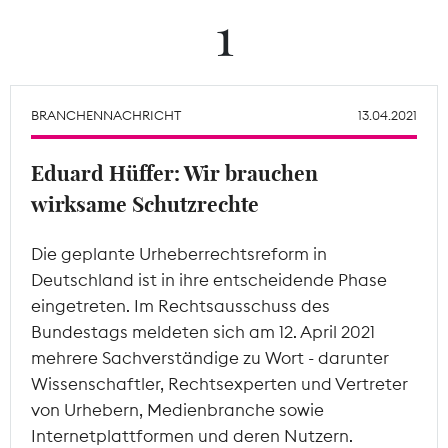
1
Theodor-Wolff-Preis
Wächterpreis
BRANCHENNACHRICHT
13.04.2021
ALLE THEMEN
Eduard Hüffer: Wir brauchen
wirksame Schutzrechte
Mitgliederbereich
Die geplante Urheberrechtsreform in
Deutschland ist in ihre entscheidende Phase
eingetreten. Im Rechtsausschuss des
Bundestags meldeten sich am 12. April 2021
mehrere Sachverständige zu Wort - darunter
Wissenschaftler, Rechtsexperten und Vertreter
von Urhebern, Medienbranche sowie
Internetplattformen und deren Nutzern.