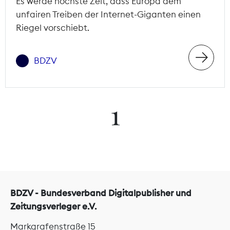
Es werde höchste Zeit, dass Europa dem
unfairen Treiben der Internet-Giganten einen
Riegel vorschiebt.
BDZV
1
BDZV - Bundesverband Digitalpublisher und
Zeitungsverleger e.V.
Markgrafenstraße 15