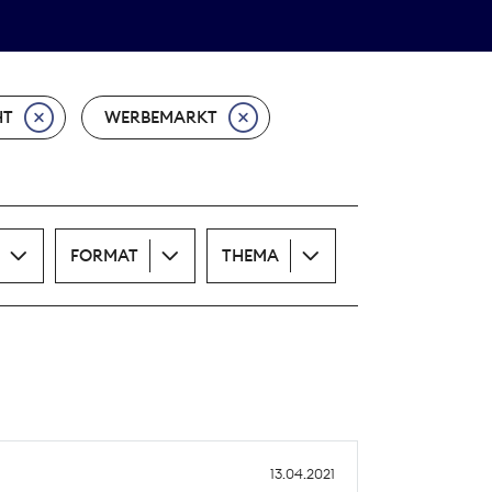
Theodor-Wolff-Preis
ALLE THEMEN
HT
WERBEMARKT
FORMAT
THEMA
13.04.2021