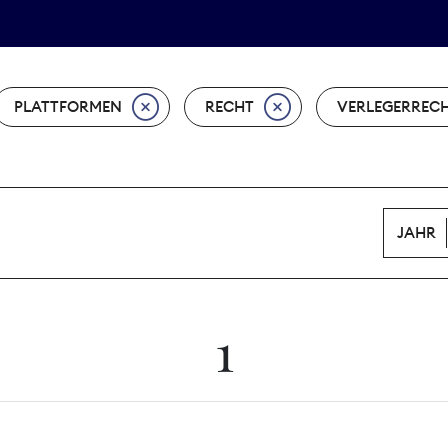
Tarifpolitik
Wächterpreis
PLATTFORMEN
RECHT
VERLEGERREC
JAHR
1