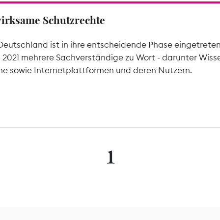
wirksame Schutzrechte
Deutschland ist in ihre entscheidende Phase eingetrete
l 2021 mehrere Sachverständige zu Wort - darunter Wiss
he sowie Internetplattformen und deren Nutzern.
1