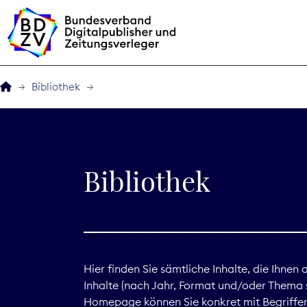
Bibliothek
Der BDZV
Veranstaltungen
Bibliothek
BDZVplus GmbH
Bibliothek
Zeitungen in Deutsch
Hier finden Sie sämtliche Inhalte, die Ihnen
Inhalte (nach Jahr, Format und/oder Thema s
Service
Homepage können Sie konkret mit Begriffen