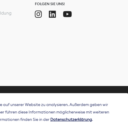
FOLGEN SIE UNS!
ldung
ffe auf unserer Website zu analysieren. Außerdem geben wir
ritt als
r führen diese Informationen möglicherweise mit weiteren
 Publisher in
rmationen finden Sie in der
Datenschutzerklärung
.