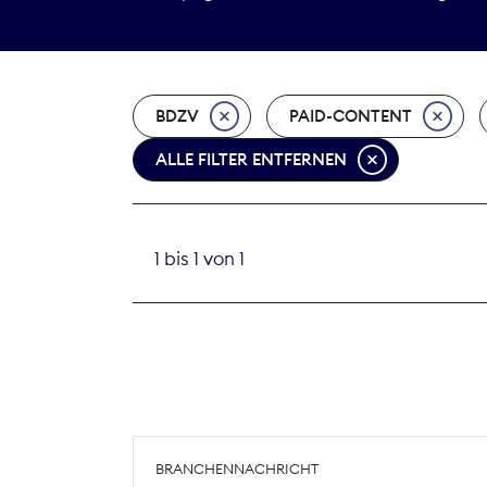
BDZV
PAID-CONTENT
ALLE FILTER ENTFERNEN
1 bis 1 von 1
BRANCHENNACHRICHT