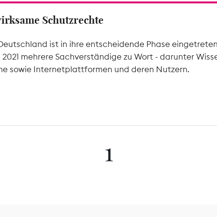
wirksame Schutzrechte
Deutschland ist in ihre entscheidende Phase eingetrete
l 2021 mehrere Sachverständige zu Wort - darunter Wiss
he sowie Internetplattformen und deren Nutzern.
1