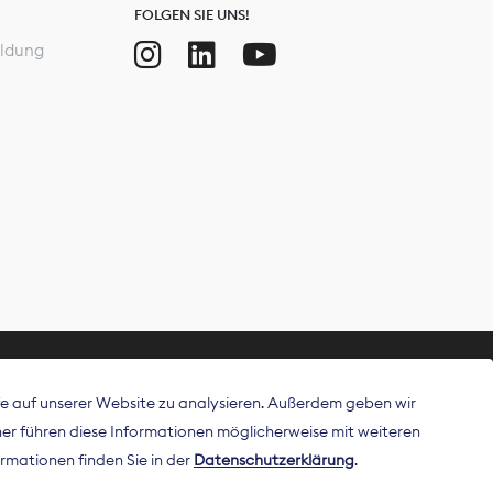
FOLGEN SIE UNS!
ldung
ffe auf unserer Website zu analysieren. Außerdem geben wir
ritt als
r führen diese Informationen möglicherweise mit weiteren
 Publisher in
rmationen finden Sie in der
Datenschutzerklärung
.