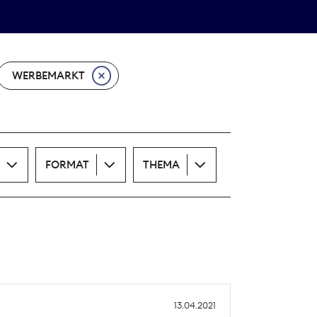
Theodor-Wolff-Preis
ALLE THEMEN
WERBEMARKT
FORMAT
THEMA
13.04.2021