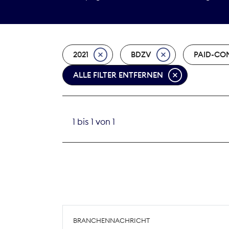
2021
BDZV
PAID-CO
ALLE FILTER ENTFERNEN
1 bis 1 von 1
BRANCHENNACHRICHT