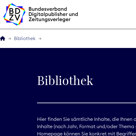
Bibliothek
Der BDZV
Veranstaltungen
Bibliothek
BDZVplus GmbH
Bibliothek
Zeitungen in Deutsch
Hier finden Sie sämtliche Inhalte, die Ihnen
Inhalte (nach Jahr, Format und/oder Thema s
Service
Homepage können Sie konkret mit Begriffen