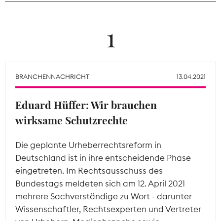
Theodor-Wolff-Preis
1
Wächterpreis
ALLE THEMEN
BRANCHENNACHRICHT
13.04.2021
Eduard Hüffer: Wir brauchen
Mitgliederbereich
wirksame Schutzrechte
Die geplante Urheberrechtsreform in
Deutschland ist in ihre entscheidende Phase
eingetreten. Im Rechtsausschuss des
Bundestags meldeten sich am 12. April 2021
mehrere Sachverständige zu Wort - darunter
Wissenschaftler, Rechtsexperten und Vertreter