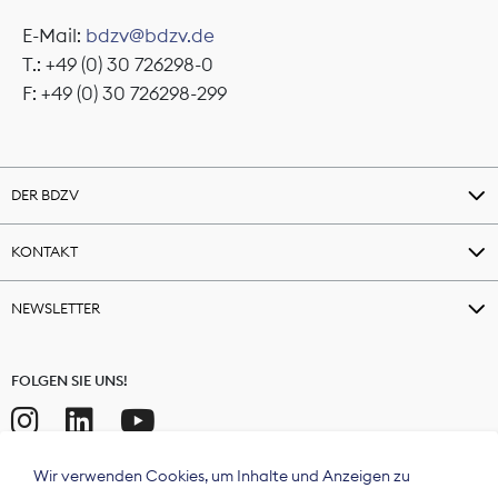
E-Mail:
bdzv@bdzv.de
T.: +49 (0) 30 726298-0
F: +49 (0) 30 726298-299
DER BDZV
KONTAKT
NEWSLETTER
FOLGEN SIE UNS!
Wir verwenden Cookies, um Inhalte und Anzeigen zu