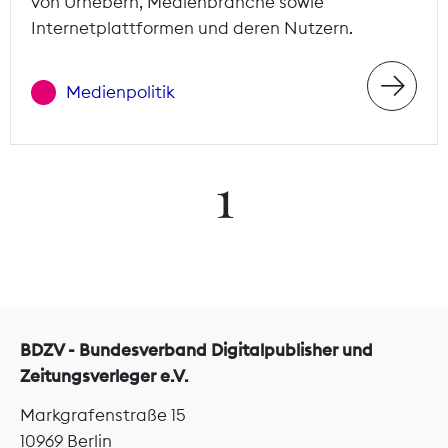
von Urhebern, Medienbranche sowie
Internetplattformen und deren Nutzern.
Medienpolitik
1
BDZV - Bundesverband Digitalpublisher und
Zeitungsverleger e.V.
Markgrafenstraße 15
10969 Berlin