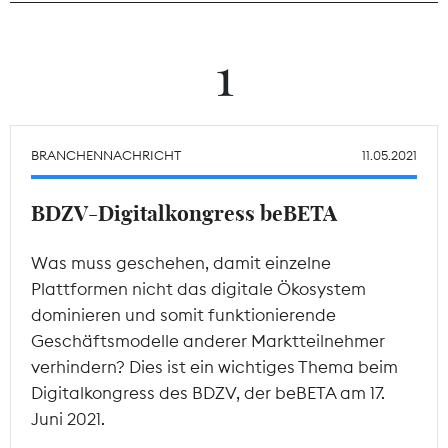
Theodor-Wolff-Preis
1
Wächterpreis
ALLE THEMEN
BRANCHENNACHRICHT
11.05.2021
BDZV-Digitalkongress beBETA
Mitgliederbereich
Was muss geschehen, damit einzelne
Plattformen nicht das digitale Ökosystem
dominieren und somit funktionierende
Geschäftsmodelle anderer Marktteilnehmer
verhindern? Dies ist ein wichtiges Thema beim
Digitalkongress des BDZV, der beBETA am 17.
Juni 2021.