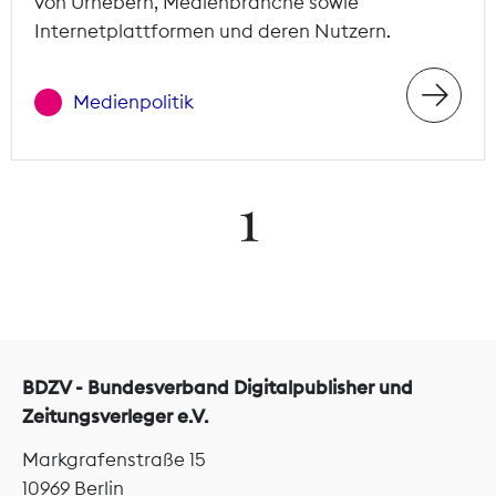
von Urhebern, Medienbranche sowie
Internetplattformen und deren Nutzern.
Medienpolitik
1
BDZV - Bundesverband Digitalpublisher und
Zeitungsverleger e.V.
Markgrafenstraße 15
10969 Berlin