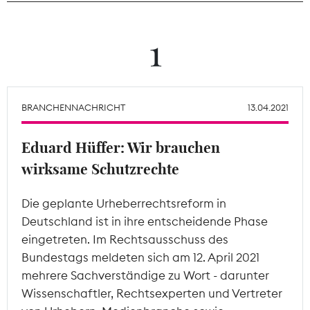
Theodor-Wolff-Preis
1
Wächterpreis
ALLE THEMEN
BRANCHENNACHRICHT
13.04.2021
Eduard Hüffer: Wir brauchen
Mitgliederbereich
wirksame Schutzrechte
Die geplante Urheberrechtsreform in
Deutschland ist in ihre entscheidende Phase
eingetreten. Im Rechtsausschuss des
Bundestags meldeten sich am 12. April 2021
mehrere Sachverständige zu Wort - darunter
Wissenschaftler, Rechtsexperten und Vertreter