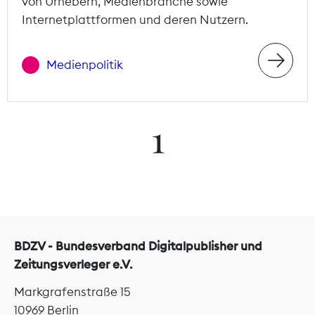
von Urhebern, Medienbranche sowie
Internetplattformen und deren Nutzern.
Medienpolitik
1
BDZV - Bundesverband Digitalpublisher und
Zeitungsverleger e.V.
Markgrafenstraße 15
10969 Berlin