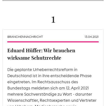
Theodor-Wolff-Preis
1
Wächterpreis
ALLE THEMEN
BRANCHENNACHRICHT
13.04.2021
Eduard Hüffer: Wir brauchen
Mitgliederbereich
wirksame Schutzrechte
Die geplante Urheberrechtsreform in
Deutschland ist in ihre entscheidende Phase
eingetreten. Im Rechtsausschuss des
Bundestags meldeten sich am 12. April 2021
mehrere Sachverständige zu Wort - darunter
Wissenschaftler, Rechtsexperten und Vertreter