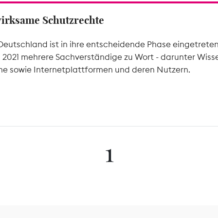
wirksame Schutzrechte
Deutschland ist in ihre entscheidende Phase eingetrete
l 2021 mehrere Sachverständige zu Wort - darunter Wiss
he sowie Internetplattformen und deren Nutzern.
1