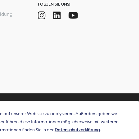
FOLGEN SIE UNS!
ldung
ffe auf unserer Website zu analysieren. Außerdem geben wir
ritt als
r führen diese Informationen möglicherweise mit weiteren
 Publisher in
rmationen finden Sie in der
Datenschutzerklärung
.