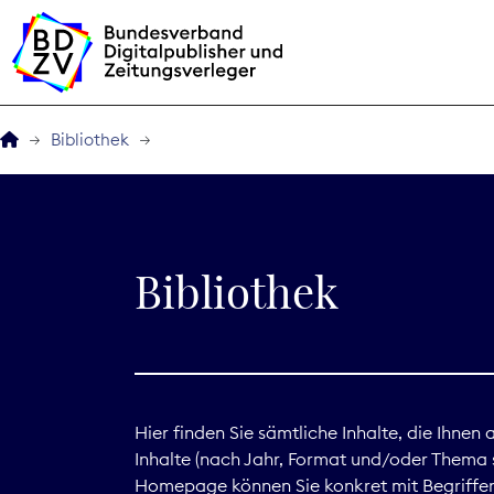
Bibliothek
Der BDZV
Veranstaltungen
Bibliothek
BDZVplus GmbH
Bibliothek
Zeitungen in Deutsch
Hier finden Sie sämtliche Inhalte, die Ihnen
Inhalte (nach Jahr, Format und/oder Thema s
Service
Homepage können Sie konkret mit Begriffen