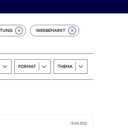
Theodor-Wolff-Preis
ALLE THEMEN
KTUNG
WERBEMARKT
FORMAT
THEMA
13.04.2021