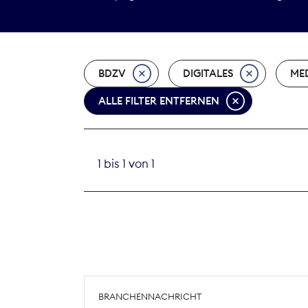
BDZV
DIGITALES
MED
ALLE FILTER ENTFERNEN
1 bis 1 von 1
BRANCHENNACHRICHT