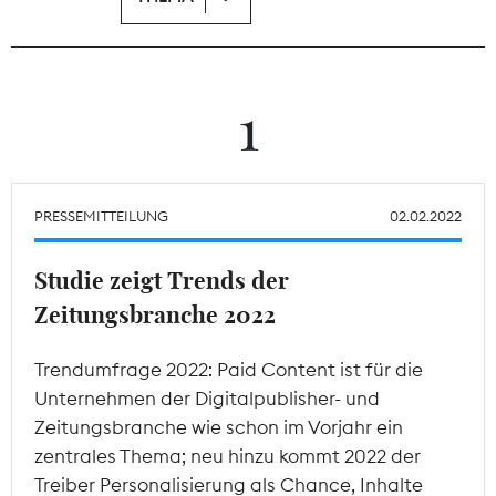
Theodor-Wolff-Preis
Wächterpreis
1
ALLE THEMEN
PRESSEMITTEILUNG
02.02.2022
Mitgliederbereich
Studie zeigt Trends der
Zeitungsbranche 2022
Trendumfrage 2022: Paid Content ist für die
Unternehmen der Digitalpublisher- und
Zeitungsbranche wie schon im Vorjahr ein
zentrales Thema; neu hinzu kommt 2022 der
Treiber Personalisierung als Chance, Inhalte