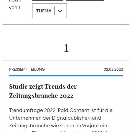
von 1
THEMA
Theodor-Wolff-Preis
Wächterpreis
ALLE THEMEN
1
Mitgliederbereich
PRESSEMITTEILUNG
02.02.2022
Studie zeigt Trends der
Zeitungsbranche 2022
Trendumfrage 2022: Paid Content ist für die
Unternehmen der Digitalpublisher- und
Zeitungsbranche wie schon im Vorjahr ein