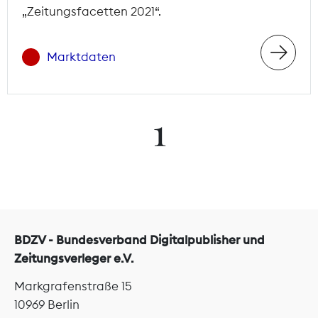
„Zeitungsfacetten 2021“.
Marktdaten
1
BDZV - Bundesverband Digitalpublisher und
Zeitungsverleger e.V.
Markgrafenstraße 15
10969 Berlin