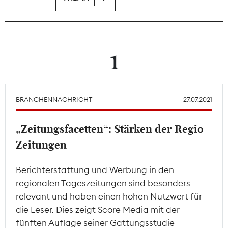
Theodor-Wolff-Preis
Wächterpreis
1
ALLE THEMEN
BRANCHENNACHRICHT
27.07.2021
Mitgliederbereich
„Zeitungsfacetten“: Stärken der Regio-
Zeitungen
Berichterstattung und Werbung in den
regionalen Tageszeitungen sind besonders
relevant und haben einen hohen Nutzwert für
die Leser. Dies zeigt Score Media mit der
fünften Auflage seiner Gattungsstudie