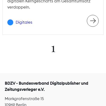
digitalen Kerngeschäfts am Gesamtumsatz
verdoppeln.
Digitales
1
BDZV - Bundesverband Digitalpublisher und
Zeitungsverleger e.V.
Markgrafenstraße 15
10969 Berlin