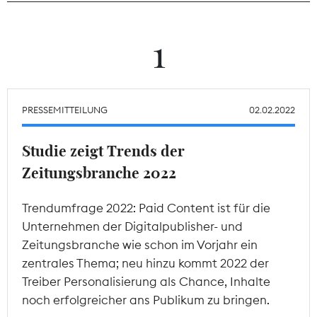
Theodor-Wolff-Preis
1
Wächterpreis
ALLE THEMEN
PRESSEMITTEILUNG
02.02.2022
Studie zeigt Trends der
Mitgliederbereich
Zeitungsbranche 2022
Trendumfrage 2022: Paid Content ist für die
Unternehmen der Digitalpublisher- und
Zeitungsbranche wie schon im Vorjahr ein
zentrales Thema; neu hinzu kommt 2022 der
Treiber Personalisierung als Chance, Inhalte
noch erfolgreicher ans Publikum zu bringen.