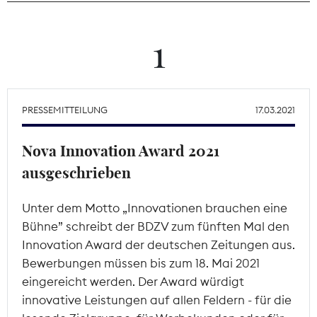
Theodor-Wolff-Preis
1
Wächterpreis
ALLE THEMEN
PRESSEMITTEILUNG
17.03.2021
Nova Innovation Award 2021
Mitgliederbereich
ausgeschrieben
Unter dem Motto „Innovationen brauchen eine
Bühne” schreibt der BDZV zum fünften Mal den
Innovation Award der deutschen Zeitungen aus.
Bewerbungen müssen bis zum 18. Mai 2021
eingereicht werden. Der Award würdigt
innovative Leistungen auf allen Feldern - für die