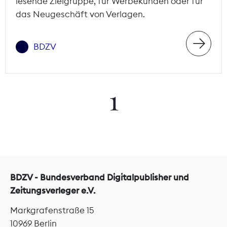
lesende Zielgruppe, für Werbekunden oder für
das Neugeschäft von Verlagen.
BDZV
1
BDZV - Bundesverband Digitalpublisher und
Zeitungsverleger e.V.
Markgrafenstraße 15
10969 Berlin