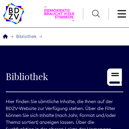
English
Bibliothek
Der BDZV
Veranstaltungen
Bibliothek
Service
THEMEN
Hier finden Sie sämtliche Inhalte, die Ihnen auf der
BDZV-Website zur Verfügung stehen. Über die Filter
Digitales
können Sie sich Inhalte (nach Jahr, Format und/oder
Thema sortiert) anzeigen lassen. Über die
Kommunikation
Suchfunktion in der oberen Leiste der Homepage