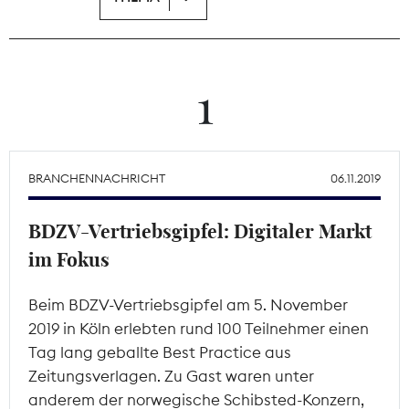
Theodor-Wolff-Preis
Wächterpreis
1
ALLE THEMEN
BRANCHENNACHRICHT
06.11.2019
Mitgliederbereich
BDZV-Vertriebsgipfel: Digitaler Markt
im Fokus
Beim BDZV-Vertriebsgipfel am 5. November
2019 in Köln erlebten rund 100 Teilnehmer einen
Tag lang geballte Best Practice aus
Zeitungsverlagen. Zu Gast waren unter
anderem der norwegische Schibsted-Konzern,