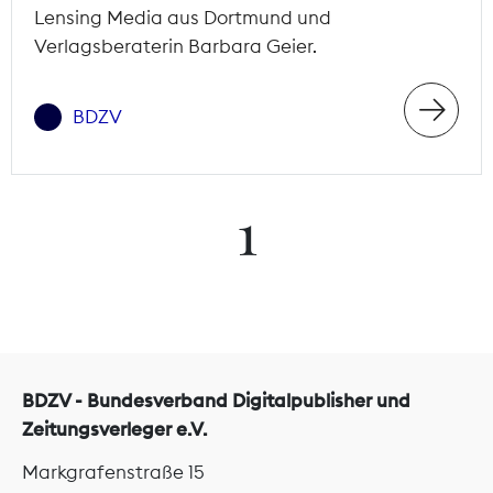
Lensing Media aus Dortmund und
Verlagsberaterin Barbara Geier.
BDZV
1
BDZV - Bundesverband Digitalpublisher und
Zeitungsverleger e.V.
Markgrafenstraße 15