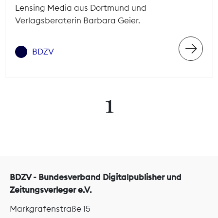
Lensing Media aus Dortmund und
Verlagsberaterin Barbara Geier.
BDZV
1
BDZV - Bundesverband Digitalpublisher und
Zeitungsverleger e.V.
Markgrafenstraße 15