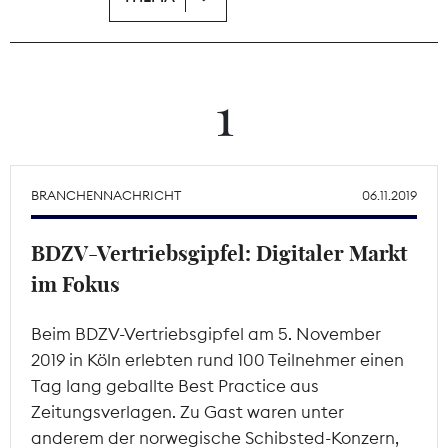
Theodor-Wolff-Preis
Wächterpreis
1
ALLE THEMEN
BRANCHENNACHRICHT
06.11.2019
Mitgliederbereich
BDZV-Vertriebsgipfel: Digitaler Markt
im Fokus
Beim BDZV-Vertriebsgipfel am 5. November
2019 in Köln erlebten rund 100 Teilnehmer einen
Tag lang geballte Best Practice aus
Zeitungsverlagen. Zu Gast waren unter
anderem der norwegische Schibsted-Konzern,