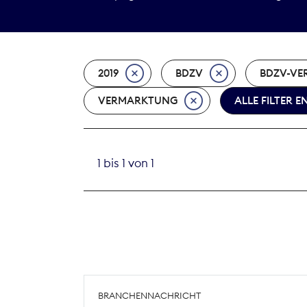
2019
BDZV
BDZV-VER
VERMARKTUNG
ALLE FILTER 
1 bis 1 von 1
BRANCHENNACHRICHT