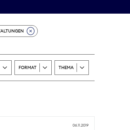
Theodor-Wolff-Preis
ALLE THEMEN
TALTUNGEN
FORMAT
THEMA
06.11.2019