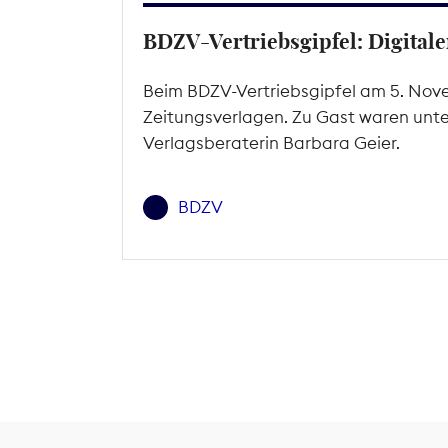
BDZV-Vertriebsgipfel: Digital
Beim BDZV-Vertriebsgipfel am 5. Novem
Zeitungsverlagen. Zu Gast waren unt
Verlagsberaterin Barbara Geier.
BDZV