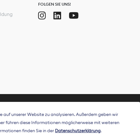
FOLGEN SIE UNS!
ldung
ffe auf unserer Website zu analysieren. Außerdem geben wir
ritt als
r führen diese Informationen möglicherweise mit weiteren
 Publisher in
rmationen finden Sie in der
Datenschutzerklärung
.