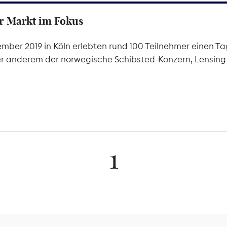
er Markt im Fokus
ber 2019 in Köln erlebten rund 100 Teilnehmer einen Ta
er anderem der norwegische Schibsted-Konzern, Lensin
1