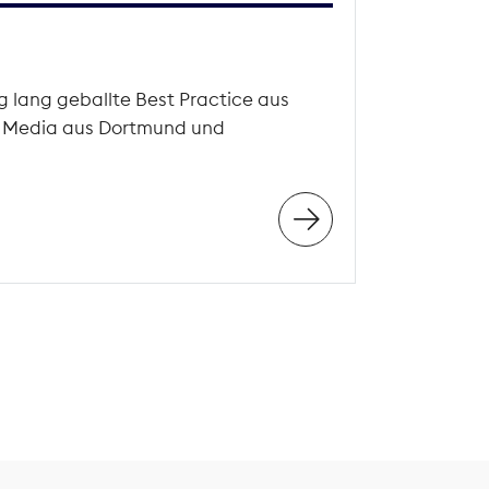
g lang geballte Best Practice aus
g Media aus Dortmund und