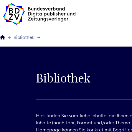
Bibliothek
Der BDZV
Veranstaltungen
Bibliothek
BDZVplus GmbH
Bibliothek
Zeitungen in Deutsch
Hier finden Sie sämtliche Inhalte, die Ihnen
Inhalte (nach Jahr, Format und/oder Thema s
Service
Homepage können Sie konkret mit Begriffen