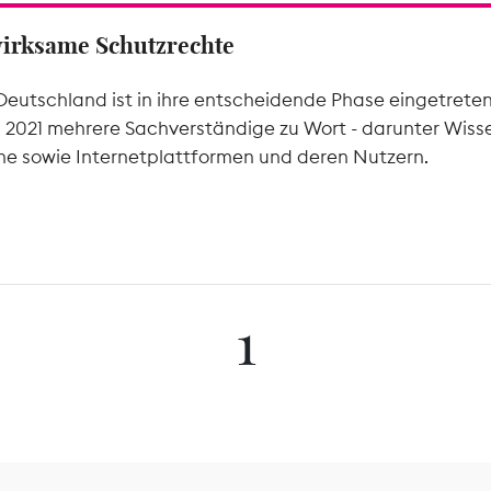
wirksame Schutzrechte
Deutschland ist in ihre entscheidende Phase eingetrete
l 2021 mehrere Sachverständige zu Wort - darunter Wiss
he sowie Internetplattformen und deren Nutzern.
1