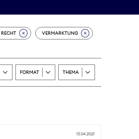
Theodor-Wolff-Preis
ALLE THEMEN
RECHT
VERMARKTUNG
FORMAT
THEMA
13.04.2021