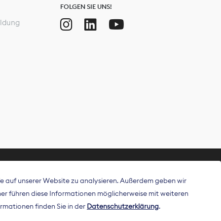
FOLGEN SIE UNS!
ldung
ffe auf unserer Website zu analysieren. Außerdem geben wir
ritt als
r führen diese Informationen möglicherweise mit weiteren
 Publisher in
rmationen finden Sie in der
Datenschutzerklärung
.