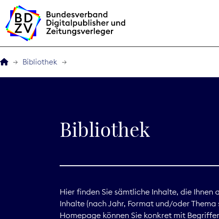
Bibliothek
Der BDZV
Veranstaltungen
Bibliothek
BDZVplus GmbH
Bibliothek
Zeitungen in Deutsch
Hier finden Sie sämtliche Inhalte, die Ihnen
Inhalte (nach Jahr, Format und/oder Thema s
Service
Homepage können Sie konkret mit Begriffen