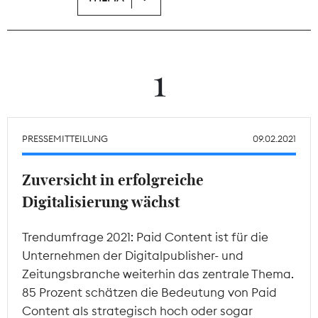
Theodor-Wolff-Preis
Wächterpreis
1
ALLE THEMEN
PRESSEMITTEILUNG
09.02.2021
Mitgliederbereich
Zuversicht in erfolgreiche
Digitalisierung wächst
Trendumfrage 2021: Paid Content ist für die
Unternehmen der Digitalpublisher- und
Zeitungsbranche weiterhin das zentrale Thema.
85 Prozent schätzen die Bedeutung von Paid
Content als strategisch hoch oder sogar