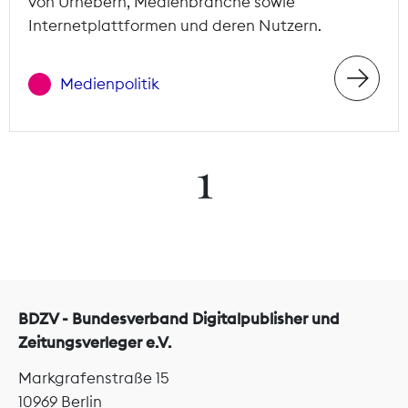
von Urhebern, Medienbranche sowie
Internetplattformen und deren Nutzern.
Medienpolitik
1
BDZV - Bundesverband Digitalpublisher und
Zeitungsverleger e.V.
Markgrafenstraße 15
10969 Berlin