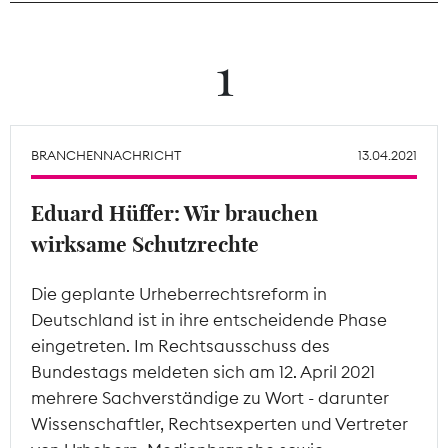
Theodor-Wolff-Preis
1
Wächterpreis
ALLE THEMEN
BRANCHENNACHRICHT
13.04.2021
Eduard Hüffer: Wir brauchen
Mitgliederbereich
wirksame Schutzrechte
Die geplante Urheberrechtsreform in
Deutschland ist in ihre entscheidende Phase
eingetreten. Im Rechtsausschuss des
Bundestags meldeten sich am 12. April 2021
mehrere Sachverständige zu Wort - darunter
Wissenschaftler, Rechtsexperten und Vertreter