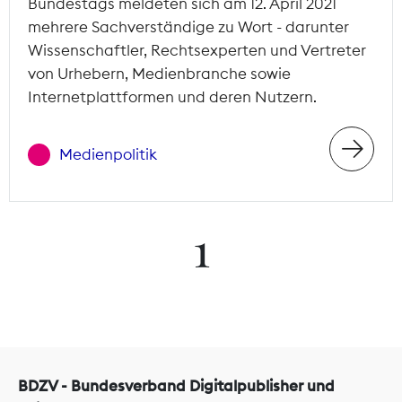
Bundestags meldeten sich am 12. April 2021
mehrere Sachverständige zu Wort - darunter
Wissenschaftler, Rechtsexperten und Vertreter
von Urhebern, Medienbranche sowie
Internetplattformen und deren Nutzern.
Medienpolitik
1
BDZV - Bundesverband Digitalpublisher und