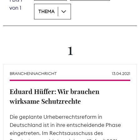
von 1
THEMA
Theodor-Wolff-Preis
Wächterpreis
ALLE THEMEN
1
Mitgliederbereich
BRANCHENNACHRICHT
13.04.2021
Eduard Hüffer: Wir brauchen
wirksame Schutzrechte
Die geplante Urheberrechtsreform in
Deutschland ist in ihre entscheidende Phase
eingetreten. Im Rechtsausschuss des