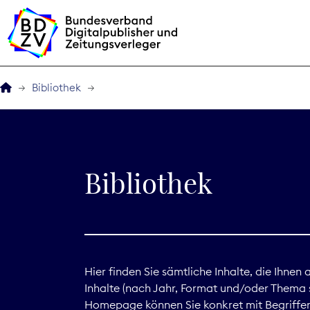
Bibliothek
Der BDZV
Veranstaltungen
Bibliothek
BDZVplus GmbH
Bibliothek
Zeitungen in Deutsch
Hier finden Sie sämtliche Inhalte, die Ihnen
Inhalte (nach Jahr, Format und/oder Thema s
Service
Homepage können Sie konkret mit Begriffen