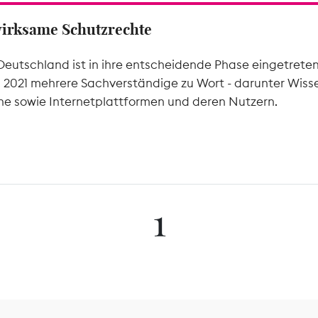
wirksame Schutzrechte
Deutschland ist in ihre entscheidende Phase eingetrete
l 2021 mehrere Sachverständige zu Wort - darunter Wiss
he sowie Internetplattformen und deren Nutzern.
1