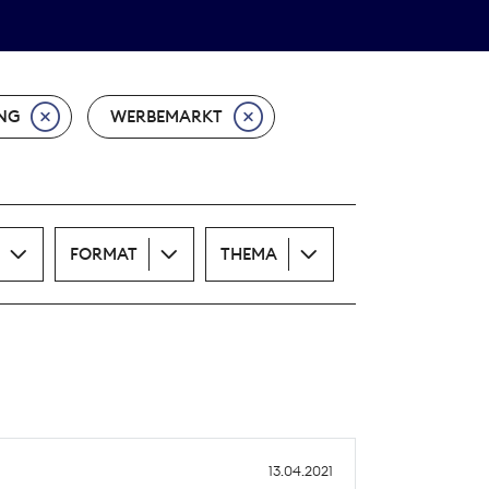
Theodor-Wolff-Preis
ALLE THEMEN
NG
WERBEMARKT
FORMAT
THEMA
13.04.2021