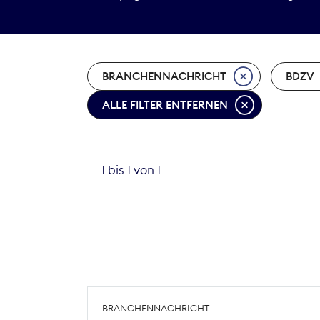
BRANCHENNACHRICHT
BDZV
ALLE FILTER ENTFERNEN
1 bis 1 von 1
BRANCHENNACHRICHT