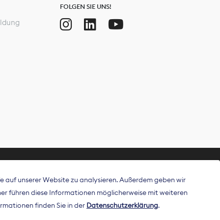
FOLGEN SIE UNS!
ldung
ffe auf unserer Website zu analysieren. Außerdem geben wir
ritt als
r führen diese Informationen möglicherweise mit weiteren
 Publisher in
rmationen finden Sie in der
Datenschutzerklärung
.