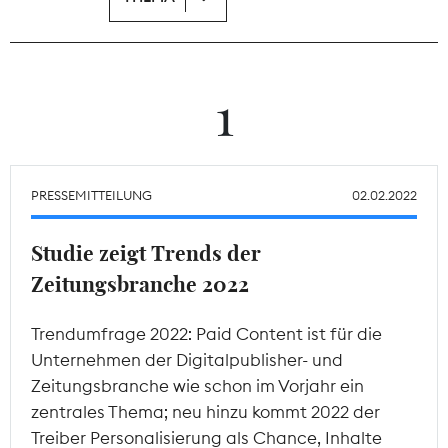
Theodor-Wolff-Preis
Wächterpreis
1
ALLE THEMEN
PRESSEMITTEILUNG
02.02.2022
Mitgliederbereich
Studie zeigt Trends der
Zeitungsbranche 2022
Trendumfrage 2022: Paid Content ist für die
Unternehmen der Digitalpublisher- und
Zeitungsbranche wie schon im Vorjahr ein
zentrales Thema; neu hinzu kommt 2022 der
Treiber Personalisierung als Chance, Inhalte