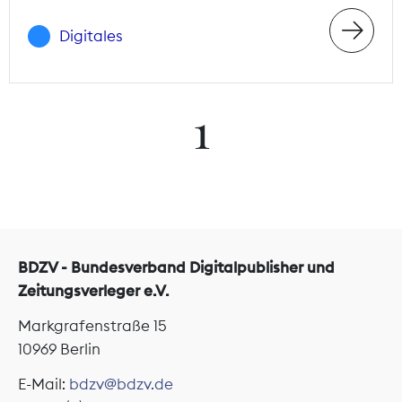
Digitales
1
BDZV - Bundesverband Digitalpublisher und
Zeitungsverleger e.V.
Markgrafenstraße 15
10969 Berlin
E-Mail:
bdzv@bdzv.de