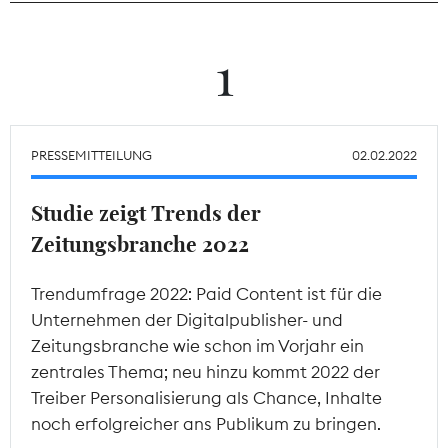
Theodor-Wolff-Preis
1
Wächterpreis
ALLE THEMEN
PRESSEMITTEILUNG
02.02.2022
Studie zeigt Trends der
Mitgliederbereich
Zeitungsbranche 2022
Trendumfrage 2022: Paid Content ist für die
Unternehmen der Digitalpublisher- und
Zeitungsbranche wie schon im Vorjahr ein
zentrales Thema; neu hinzu kommt 2022 der
Treiber Personalisierung als Chance, Inhalte
noch erfolgreicher ans Publikum zu bringen.