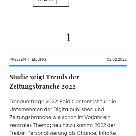
Theodor-Wolff-Preis
Wächterpreis
1
ALLE THEMEN
PRESSEMITTEILUNG
02.02.2022
Mitgliederbereich
Studie zeigt Trends der
Zeitungsbranche 2022
Trendumfrage 2022: Paid Content ist für die
Unternehmen der Digitalpublisher- und
Zeitungsbranche wie schon im Vorjahr ein
zentrales Thema; neu hinzu kommt 2022 der
Treiber Personalisierung als Chance, Inhalte