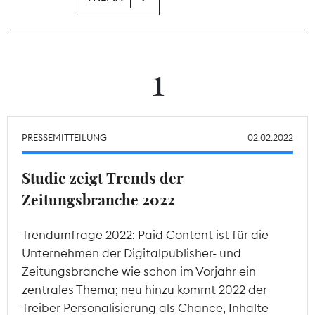
Theodor-Wolff-Preis
Wächterpreis
1
ALLE THEMEN
PRESSEMITTEILUNG
02.02.2022
Mitgliederbereich
Studie zeigt Trends der
Zeitungsbranche 2022
Trendumfrage 2022: Paid Content ist für die
Unternehmen der Digitalpublisher- und
Zeitungsbranche wie schon im Vorjahr ein
zentrales Thema; neu hinzu kommt 2022 der
Treiber Personalisierung als Chance, Inhalte