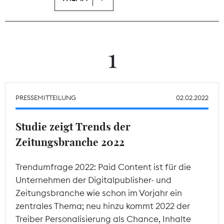
Theodor-Wolff-Preis
Wächterpreis
1
ALLE THEMEN
PRESSEMITTEILUNG
02.02.2022
Mitgliederbereich
Studie zeigt Trends der
Zeitungsbranche 2022
Trendumfrage 2022: Paid Content ist für die
Unternehmen der Digitalpublisher- und
Zeitungsbranche wie schon im Vorjahr ein
zentrales Thema; neu hinzu kommt 2022 der
Treiber Personalisierung als Chance, Inhalte