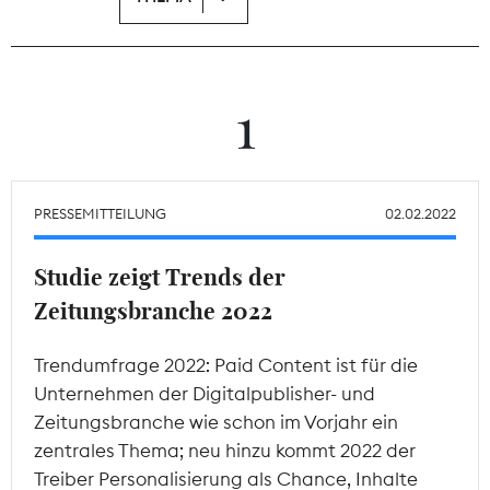
Theodor-Wolff-Preis
Wächterpreis
1
ALLE THEMEN
PRESSEMITTEILUNG
02.02.2022
Mitgliederbereich
Studie zeigt Trends der
Zeitungsbranche 2022
Trendumfrage 2022: Paid Content ist für die
Unternehmen der Digitalpublisher- und
Zeitungsbranche wie schon im Vorjahr ein
zentrales Thema; neu hinzu kommt 2022 der
Treiber Personalisierung als Chance, Inhalte