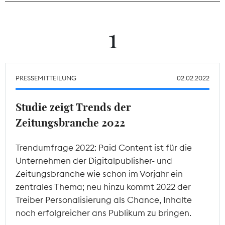
Theodor-Wolff-Preis
1
Wächterpreis
ALLE THEMEN
PRESSEMITTEILUNG
02.02.2022
Studie zeigt Trends der
Mitgliederbereich
Zeitungsbranche 2022
Trendumfrage 2022: Paid Content ist für die
Unternehmen der Digitalpublisher- und
Zeitungsbranche wie schon im Vorjahr ein
zentrales Thema; neu hinzu kommt 2022 der
Treiber Personalisierung als Chance, Inhalte
noch erfolgreicher ans Publikum zu bringen.