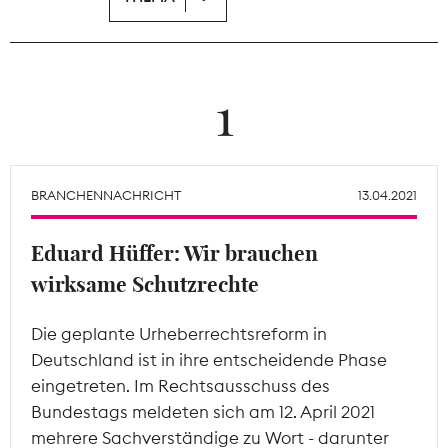
Theodor-Wolff-Preis
Wächterpreis
1
ALLE THEMEN
BRANCHENNACHRICHT
13.04.2021
Mitgliederbereich
Eduard Hüffer: Wir brauchen
wirksame Schutzrechte
Die geplante Urheberrechtsreform in
Deutschland ist in ihre entscheidende Phase
eingetreten. Im Rechtsausschuss des
Bundestags meldeten sich am 12. April 2021
mehrere Sachverständige zu Wort - darunter