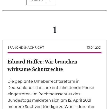
Theodor-Wolff-Preis
Wächterpreis
1
ALLE THEMEN
BRANCHENNACHRICHT
13.04.2021
Mitgliederbereich
Eduard Hüffer: Wir brauchen
wirksame Schutzrechte
Die geplante Urheberrechtsreform in
Deutschland ist in ihre entscheidende Phase
eingetreten. Im Rechtsausschuss des
Bundestags meldeten sich am 12. April 2021
mehrere Sachverständige zu Wort - darunter