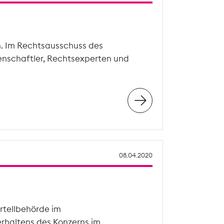
n. Im Rechtsausschuss des
enschaftler, Rechtsexperten und
08.04.2020
rtellbehörde im
rhaltens des Konzerns im