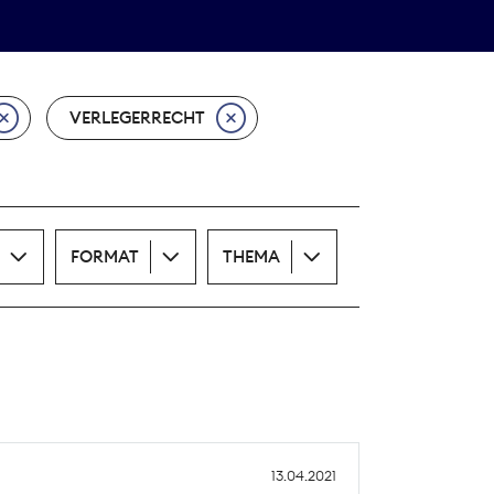
Theodor-Wolff-Preis
ALLE THEMEN
VERLEGERRECHT
FORMAT
THEMA
13.04.2021