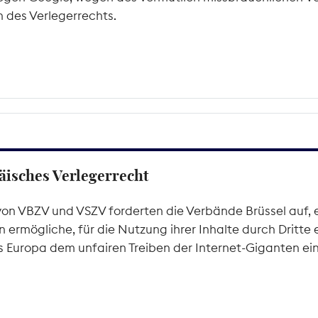
des Verlegerrechts.
isches Verlegerrecht
n VBZV und VSZV forderten die Verbände Brüssel auf, e
 ermögliche, für die Nutzung ihrer Inhalte durch Dritte
s Europa dem unfairen Treiben der Internet-Giganten ein