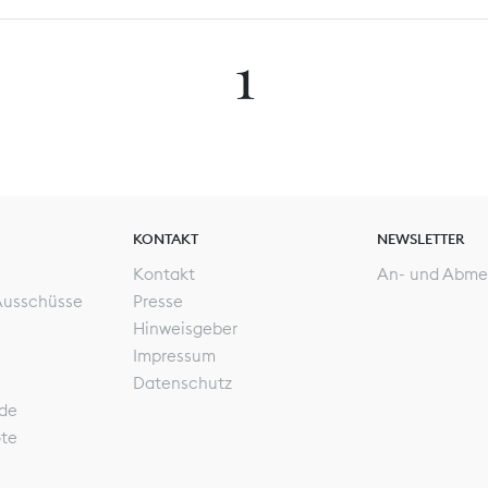
1
KONTAKT
NEWSLETTER
Kontakt
An- und Abme
Ausschüsse
Presse
Hinweisgeber
Impressum
Datenschutz
de
ote