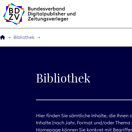
Bibliothek
Der BDZV
Veranstaltungen
Bibliothek
BDZVplus GmbH
Bibliothek
Zeitungen in Deutsch
Hier finden Sie sämtliche Inhalte, die Ihnen
Inhalte (nach Jahr, Format und/oder Thema s
Service
Homepage können Sie konkret mit Begriffen