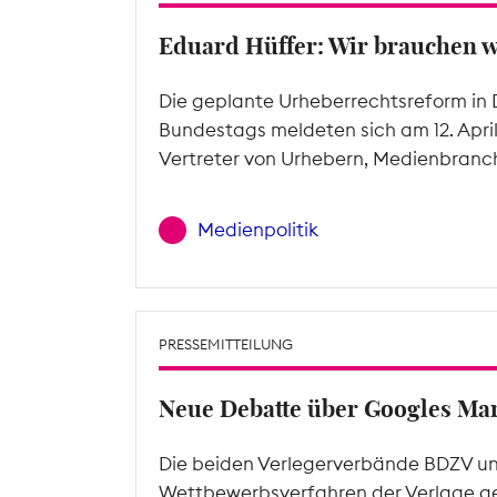
Eduard Hüffer: Wir brauchen 
Die geplante Urheberrechtsreform in 
Bundestags meldeten sich am 12. Apri
Vertreter von Urhebern, Medienbranc
Medienpolitik
PRESSEMITTEILUNG
Neue Debatte über Googles Mar
Die beiden Verlegerverbände BDZV un
Wettbewerbsverfahren der Verlage ge