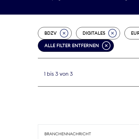
BDZV
DIGITALES
EU
ALLE FILTER ENTFERNEN
1 bis 3 von 3
BRANCHENNACHRICHT