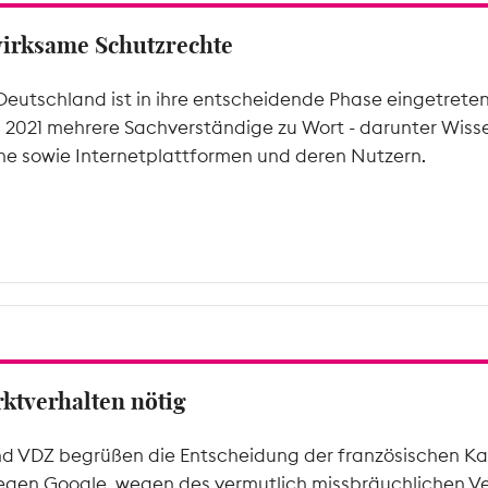
wirksame Schutzrechte
Deutschland ist in ihre entscheidende Phase eingetrete
l 2021 mehrere Sachverständige zu Wort - darunter Wiss
he sowie Internetplattformen und deren Nutzern.
ktverhalten nötig
d VDZ begrüßen die Entscheidung der französischen Ka
gen Google, wegen des vermutlich missbräuchlichen Ve