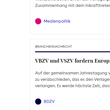
Zusammenhang mit dem Inkrafttreten 
Medienpolitik
BRANCHENNACHRICHT
VBZV und VSZV fordern Europä
Auf der gemeinsamen Jahrestagung vo
zu verabschieden, das es den Verlagen
verlangen. Es werde höchste Zeit, das
BDZV