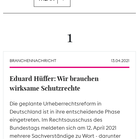
Theodor-Wolff-Preis
Wächterpreis
1
ALLE THEMEN
BRANCHENNACHRICHT
13.04.2021
Mitgliederbereich
Eduard Hüffer: Wir brauchen
wirksame Schutzrechte
Die geplante Urheberrechtsreform in
Deutschland ist in ihre entscheidende Phase
eingetreten. Im Rechtsausschuss des
Bundestags meldeten sich am 12. April 2021
mehrere Sachverständige zu Wort - darunter