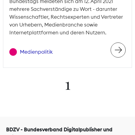
Bundestags meldeten sich am 12. April 2021
mehrere Sachverständige zu Wort - darunter
Wissenschaftler, Rechtsexperten und Vertreter
von Urhebern, Medienbranche sowie
Internetplattformen und deren Nutzern.
Medienpolitik
1
BDZV - Bundesverband Digitalpublisher und