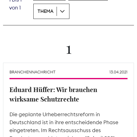
von 1
THEMA
Theodor-Wolff-Preis
Wächterpreis
ALLE THEMEN
1
Mitgliederbereich
BRANCHENNACHRICHT
13.04.2021
Eduard Hüffer: Wir brauchen
wirksame Schutzrechte
Die geplante Urheberrechtsreform in
Deutschland ist in ihre entscheidende Phase
eingetreten. Im Rechtsausschuss des