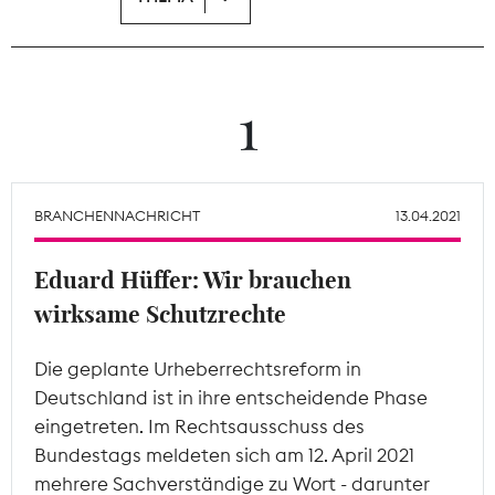
Theodor-Wolff-Preis
Wächterpreis
1
ALLE THEMEN
BRANCHENNACHRICHT
13.04.2021
Mitgliederbereich
Eduard Hüffer: Wir brauchen
wirksame Schutzrechte
Die geplante Urheberrechtsreform in
Deutschland ist in ihre entscheidende Phase
eingetreten. Im Rechtsausschuss des
Bundestags meldeten sich am 12. April 2021
mehrere Sachverständige zu Wort - darunter