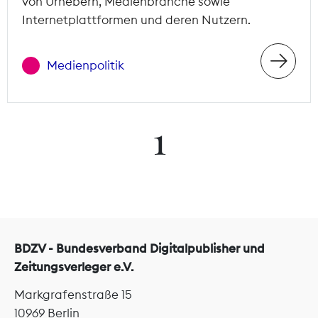
von Urhebern, Medienbranche sowie
Internetplattformen und deren Nutzern.
Medienpolitik
1
BDZV - Bundesverband Digitalpublisher und
Zeitungsverleger e.V.
Markgrafenstraße 15
10969 Berlin