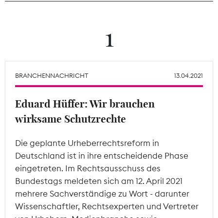
Theodor-Wolff-Preis
1
Wächterpreis
ALLE THEMEN
BRANCHENNACHRICHT
13.04.2021
Eduard Hüffer: Wir brauchen
Mitgliederbereich
wirksame Schutzrechte
Die geplante Urheberrechtsreform in
Deutschland ist in ihre entscheidende Phase
eingetreten. Im Rechtsausschuss des
Bundestags meldeten sich am 12. April 2021
mehrere Sachverständige zu Wort - darunter
Wissenschaftler, Rechtsexperten und Vertreter