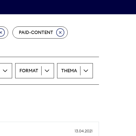
Theodor-Wolff-Preis
ALLE THEMEN
PAID-CONTENT
FORMAT
THEMA
13.04.2021