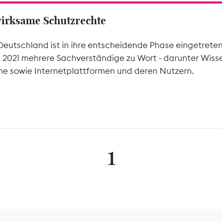
wirksame Schutzrechte
Deutschland ist in ihre entscheidende Phase eingetrete
l 2021 mehrere Sachverständige zu Wort - darunter Wiss
he sowie Internetplattformen und deren Nutzern.
1