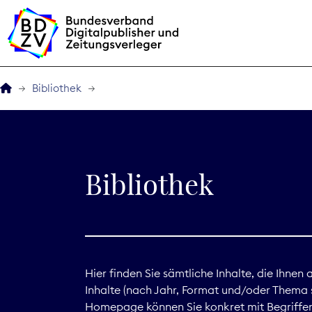
Bibliothek
Der BDZV
Veranstaltungen
Bibliothek
BDZVplus GmbH
Bibliothek
Zeitungen in Deutsch
Hier finden Sie sämtliche Inhalte, die Ihnen
Inhalte (nach Jahr, Format und/oder Thema s
Service
Homepage können Sie konkret mit Begriffen