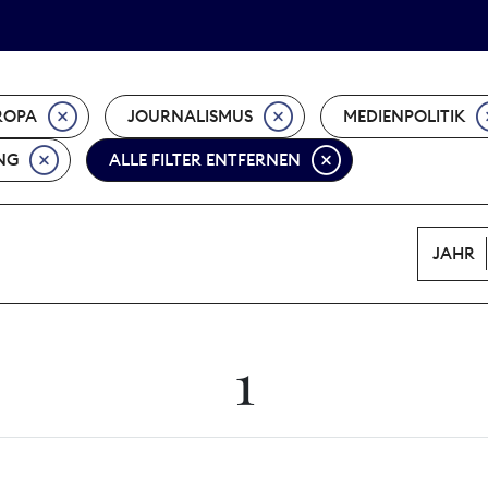
Tarifpolitik
Wächterpreis
ROPA
JOURNALISMUS
MEDIENPOLITIK
NG
ALLE FILTER ENTFERNEN
JAHR
1