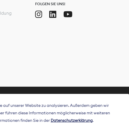
FOLGEN SIE UNS!
ldung
ffe auf unserer Website zu analysieren. Außerdem geben wir
ritt als
r führen diese Informationen möglicherweise mit weiteren
 Publisher in
rmationen finden Sie in der
Datenschutzerklärung
.