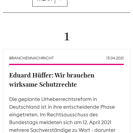
Theodor-Wolff-Preis
Wächterpreis
1
ALLE THEMEN
BRANCHENNACHRICHT
13.04.2021
Mitgliederbereich
Eduard Hüffer: Wir brauchen
wirksame Schutzrechte
Die geplante Urheberrechtsreform in
Deutschland ist in ihre entscheidende Phase
eingetreten. Im Rechtsausschuss des
Bundestags meldeten sich am 12. April 2021
mehrere Sachverständige zu Wort - darunter