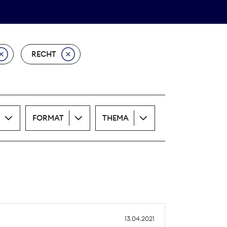
Theodor-Wolff-Preis
ALLE THEMEN
RECHT
FORMAT
THEMA
13.04.2021