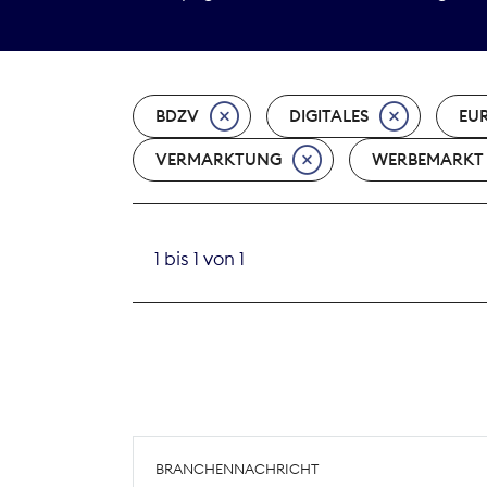
BDZV
DIGITALES
EU
VERMARKTUNG
WERBEMARKT
1 bis 1 von 1
BRANCHENNACHRICHT