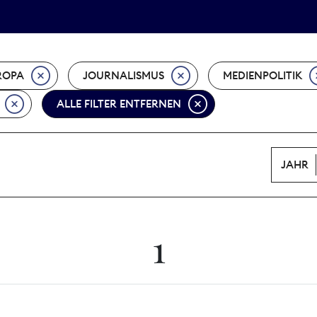
Tarifpolitik
Wächterpreis
ROPA
JOURNALISMUS
MEDIENPOLITIK
ALLE FILTER ENTFERNEN
JAHR
1