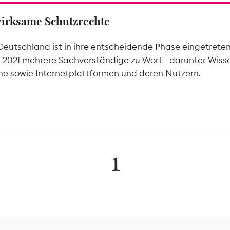
wirksame Schutzrechte
Deutschland ist in ihre entscheidende Phase eingetrete
l 2021 mehrere Sachverständige zu Wort - darunter Wiss
he sowie Internetplattformen und deren Nutzern.
1