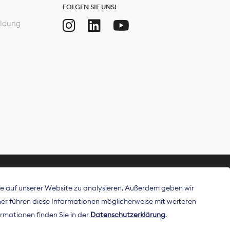
FOLGEN SIE UNS!
ldung
ffe auf unserer Website zu analysieren. Außerdem geben wir
ritt als
r führen diese Informationen möglicherweise mit weiteren
 Publisher in
rmationen finden Sie in der
Datenschutzerklärung
.