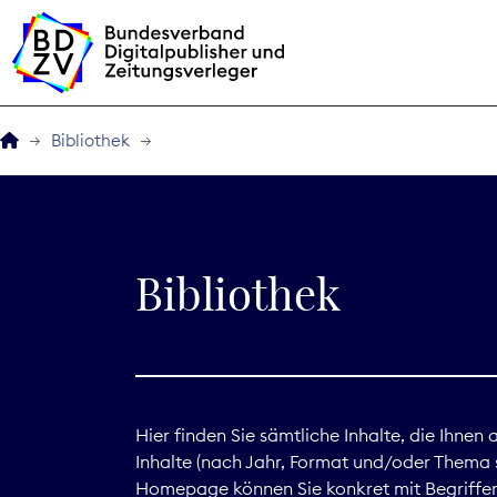
Bibliothek
Der BDZV
Veranstaltungen
Bibliothek
BDZVplus GmbH
Bibliothek
Zeitungen in Deutsch
Hier finden Sie sämtliche Inhalte, die Ihnen
Inhalte (nach Jahr, Format und/oder Thema s
Service
Homepage können Sie konkret mit Begriffen