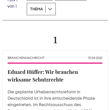
von 1
THEMA
Theodor-Wolff-Preis
Wächterpreis
ALLE THEMEN
1
Mitgliederbereich
BRANCHENNACHRICHT
13.04.2021
Eduard Hüffer: Wir brauchen
wirksame Schutzrechte
Die geplante Urheberrechtsreform in
Deutschland ist in ihre entscheidende Phase
eingetreten. Im Rechtsausschuss des