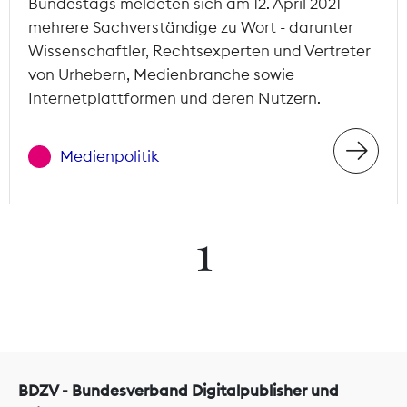
Bundestags meldeten sich am 12. April 2021
mehrere Sachverständige zu Wort - darunter
Wissenschaftler, Rechtsexperten und Vertreter
von Urhebern, Medienbranche sowie
Internetplattformen und deren Nutzern.
Medienpolitik
1
BDZV - Bundesverband Digitalpublisher und