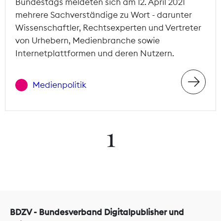
Bundestags meldeten sich am 12. April 2021
mehrere Sachverständige zu Wort - darunter
Wissenschaftler, Rechtsexperten und Vertreter
von Urhebern, Medienbranche sowie
Internetplattformen und deren Nutzern.
Medienpolitik
1
BDZV - Bundesverband Digitalpublisher und