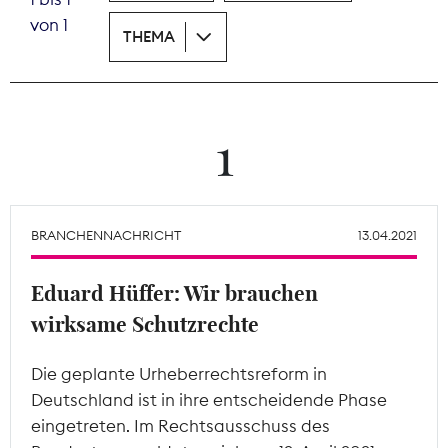
von 1
THEMA
Theodor-Wolff-Preis
Wächterpreis
ALLE THEMEN
1
Mitgliederbereich
BRANCHENNACHRICHT
13.04.2021
Eduard Hüffer: Wir brauchen
wirksame Schutzrechte
Die geplante Urheberrechtsreform in
Deutschland ist in ihre entscheidende Phase
eingetreten. Im Rechtsausschuss des