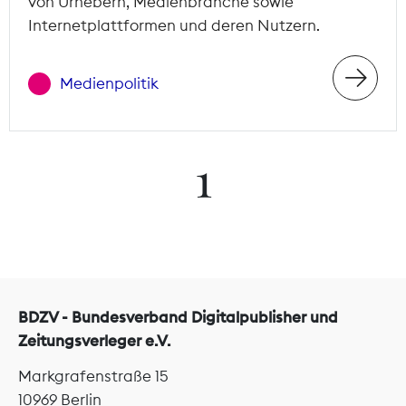
von Urhebern, Medienbranche sowie
Internetplattformen und deren Nutzern.
Medienpolitik
1
BDZV - Bundesverband Digitalpublisher und
Zeitungsverleger e.V.
Markgrafenstraße 15
10969 Berlin