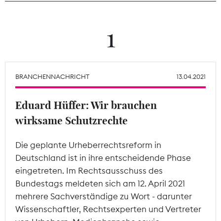
Theodor-Wolff-Preis
1
Wächterpreis
ALLE THEMEN
BRANCHENNACHRICHT
13.04.2021
Eduard Hüffer: Wir brauchen
Mitgliederbereich
wirksame Schutzrechte
Die geplante Urheberrechtsreform in
Deutschland ist in ihre entscheidende Phase
eingetreten. Im Rechtsausschuss des
Bundestags meldeten sich am 12. April 2021
mehrere Sachverständige zu Wort - darunter
Wissenschaftler, Rechtsexperten und Vertreter