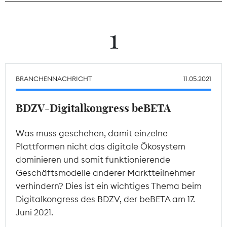
Theodor-Wolff-Preis
1
Wächterpreis
ALLE THEMEN
BRANCHENNACHRICHT
11.05.2021
BDZV-Digitalkongress beBETA
Mitgliederbereich
Was muss geschehen, damit einzelne
Plattformen nicht das digitale Ökosystem
dominieren und somit funktionierende
Geschäftsmodelle anderer Marktteilnehmer
verhindern? Dies ist ein wichtiges Thema beim
Digitalkongress des BDZV, der beBETA am 17.
Juni 2021.