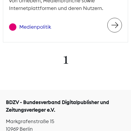
von Urhebern, Medienbranche sowie
Internetplattformen und deren Nutzern.
Medienpolitik
1
BDZV - Bundesverband Digitalpublisher und
Zeitungsverleger e.V.
Markgrafenstraße 15
10969 Berlin