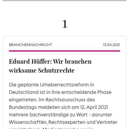
Theodor-Wolff-Preis
1
Wächterpreis
ALLE THEMEN
BRANCHENNACHRICHT
13.04.2021
Eduard Hüffer: Wir brauchen
Mitgliederbereich
wirksame Schutzrechte
Die geplante Urheberrechtsreform in
Deutschland ist in ihre entscheidende Phase
eingetreten. Im Rechtsausschuss des
Bundestags meldeten sich am 12. April 2021
mehrere Sachverständige zu Wort - darunter
Wissenschaftler, Rechtsexperten und Vertreter