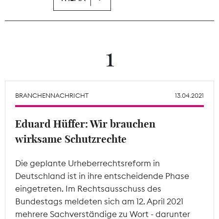
Theodor-Wolff-Preis
Wächterpreis
1
ALLE THEMEN
BRANCHENNACHRICHT
13.04.2021
Mitgliederbereich
Eduard Hüffer: Wir brauchen
wirksame Schutzrechte
Die geplante Urheberrechtsreform in
Deutschland ist in ihre entscheidende Phase
eingetreten. Im Rechtsausschuss des
Bundestags meldeten sich am 12. April 2021
mehrere Sachverständige zu Wort - darunter