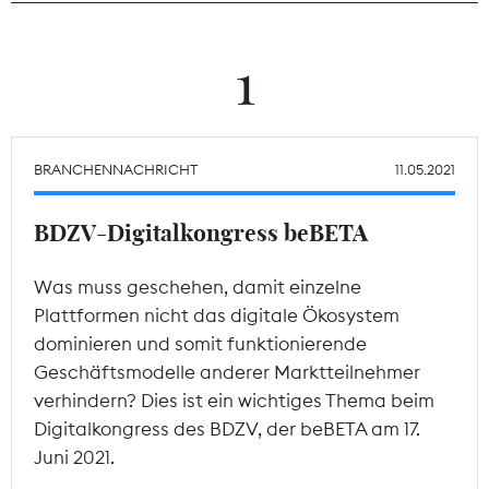
Theodor-Wolff-Preis
1
Wächterpreis
ALLE THEMEN
BRANCHENNACHRICHT
11.05.2021
BDZV-Digitalkongress beBETA
Mitgliederbereich
Was muss geschehen, damit einzelne
Plattformen nicht das digitale Ökosystem
dominieren und somit funktionierende
Geschäftsmodelle anderer Marktteilnehmer
verhindern? Dies ist ein wichtiges Thema beim
Digitalkongress des BDZV, der beBETA am 17.
Juni 2021.