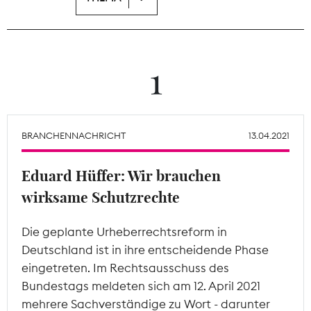
Theodor-Wolff-Preis
Wächterpreis
1
ALLE THEMEN
BRANCHENNACHRICHT
13.04.2021
Mitgliederbereich
Eduard Hüffer: Wir brauchen
wirksame Schutzrechte
Die geplante Urheberrechtsreform in
Deutschland ist in ihre entscheidende Phase
eingetreten. Im Rechtsausschuss des
Bundestags meldeten sich am 12. April 2021
mehrere Sachverständige zu Wort - darunter