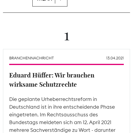
Theodor-Wolff-Preis
Wächterpreis
1
ALLE THEMEN
BRANCHENNACHRICHT
13.04.2021
Mitgliederbereich
Eduard Hüffer: Wir brauchen
wirksame Schutzrechte
Die geplante Urheberrechtsreform in
Deutschland ist in ihre entscheidende Phase
eingetreten. Im Rechtsausschuss des
Bundestags meldeten sich am 12. April 2021
mehrere Sachverständige zu Wort - darunter